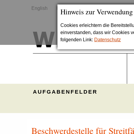
English
Kontakt
Sitemap
Hinweis zur Verwendung
Cookies erleichtern die Bereitstel
einverstanden, dass wir Cookies 
folgenden Link:
Datenschutz
AUFGABENFELDER
Beschwerdestelle für Streitfä