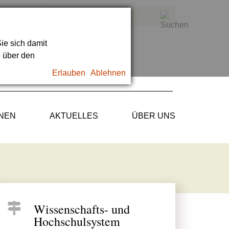
ie sich damit
e über den
Erlauben
Ablehnen
ONEN
AKTUELLES
ÜBER UNS
Wissenschafts- und
Hochschulsystem