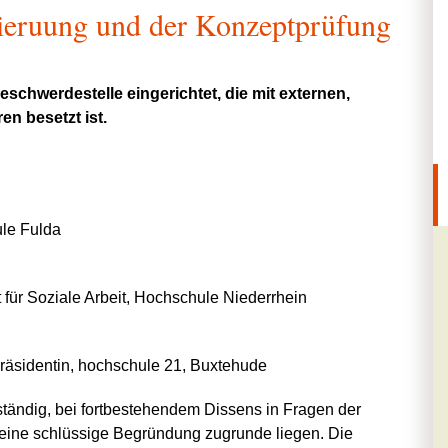
itieruung und der Konzeptprüfung
Beschwerdestelle eingerichtet, die mit externen,
n besetzt ist.
ule Fulda
 für Soziale Arbeit, Hochschule Niederrhein
präsidentin, hochschule 21, Buxtehude
ständig, bei fortbestehendem Dissens in Fragen der
eine schlüssige Begründung zugrunde liegen. Die