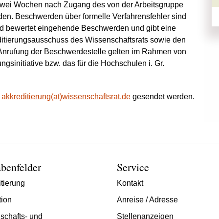
 zwei Wochen nach Zugang des von der Arbeitsgruppe
en. Beschwerden über formelle Verfahrensfehler sind
und bewertet eingehende Beschwerden und gibt eine
ditierungsausschuss des Wissenschaftsrats sowie den
nrufung der Beschwerdestelle gelten im Rahmen von
gsinitiative bzw. das für die Hochschulen i. Gr.
akkreditierung(at)wissenschaftsrat.de
gesendet werden.
benfelder
Service
tierung
Kontakt
tion
Anreise / Adresse
schafts- und
Stellenanzeigen