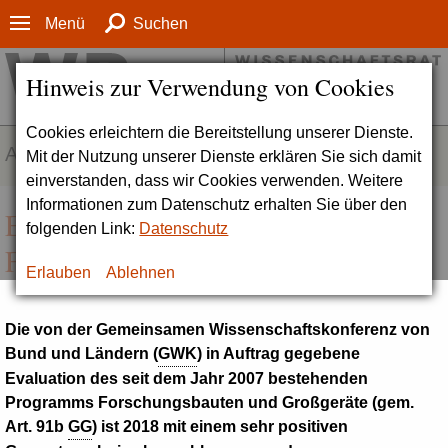
Menü
Suchen
Hinweis zur Verwendung von Cookies
Cookies erleichtern die Bereitstellung unserer Dienste.
AUFGABENFELDER
Mit der Nutzung unserer Dienste erklären Sie sich damit
einverstanden, dass wir Cookies verwenden. Weitere
Informationen zum Datenschutz erhalten Sie über den
Evaluation des Programms
folgenden Link:
Datenschutz
Forschungsbauten
Erlauben
Ablehnen
Die von der Gemeinsamen Wissenschaftskonferenz von
Bund und Ländern (
GWK
) in Auftrag gegebene
Evaluation des seit dem Jahr 2007 bestehenden
Programms
Forschungsbauten und Großgeräte (gem.
Art. 91b
GG
)
ist 2018 mit einem sehr positiven