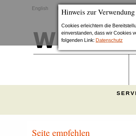
English
Kontakt
Sitemap
Hinweis zur Verwendung
Cookies erleichtern die Bereitstel
einverstanden, dass wir Cookies 
folgenden Link:
Datenschutz
SERV
Seite empfehlen