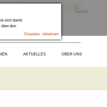
ie sich damit
e über den
Erlauben
Ablehnen
ONEN
AKTUELLES
ÜBER UNS