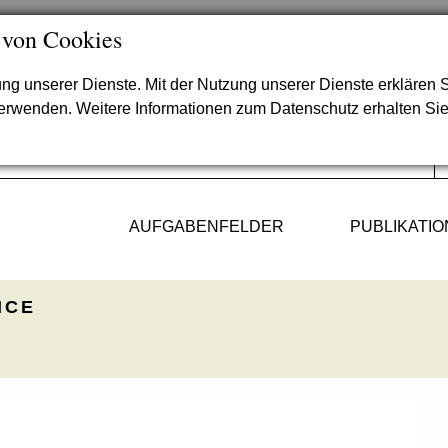
 von Cookies
lung unserer Dienste. Mit der Nutzung unserer Dienste erklären S
verwenden. Weitere Informationen zum Datenschutz erhalten Si
AUFGABENFELDER
PUBLIKATI
ICE