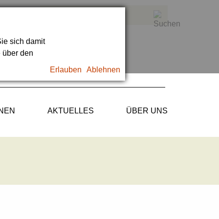
ie sich damit
e über den
Erlauben
Ablehnen
ONEN
AKTUELLES
ÜBER UNS