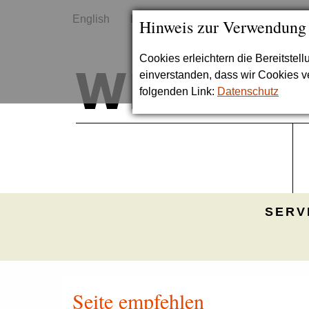
English
Kontakt
Sitemap
Hinweis zur Verwendung
Cookies erleichtern die Bereitstel
einverstanden, dass wir Cookies 
folgenden Link:
Datenschutz
SERV
Seite empfehlen