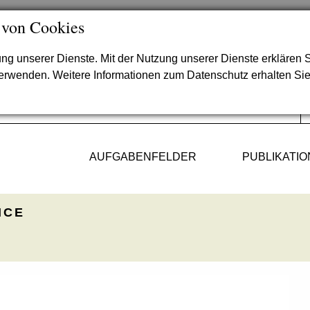
 von Cookies
lung unserer Dienste. Mit der Nutzung unserer Dienste erklären S
verwenden. Weitere Informationen zum Datenschutz erhalten Si
AUFGABENFELDER
PUBLIKATI
ICE