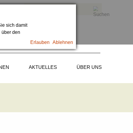
ie sich damit
e über den
Erlauben
Ablehnen
ONEN
AKTUELLES
ÜBER UNS