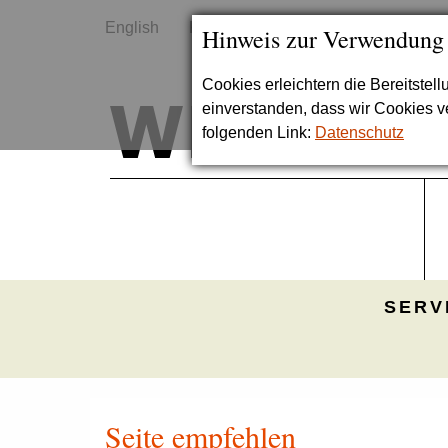
English
Kontakt
Sitemap
Hinweis zur Verwendung
Cookies erleichtern die Bereitstel
einverstanden, dass wir Cookies 
folgenden Link:
Datenschutz
SERV
Seite empfehlen