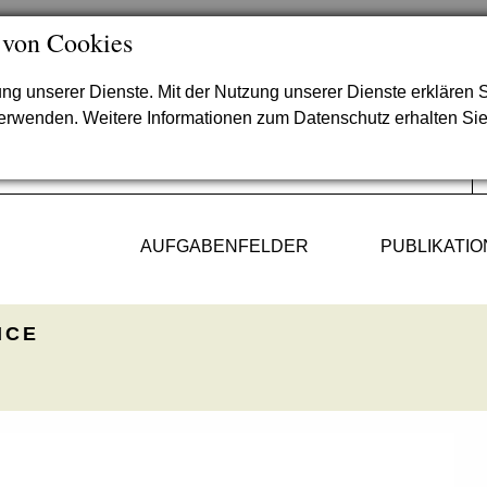
 von Cookies
lung unserer Dienste. Mit der Nutzung unserer Dienste erklären S
verwenden. Weitere Informationen zum Datenschutz erhalten Si
AUFGABENFELDER
PUBLIKATI
ICE