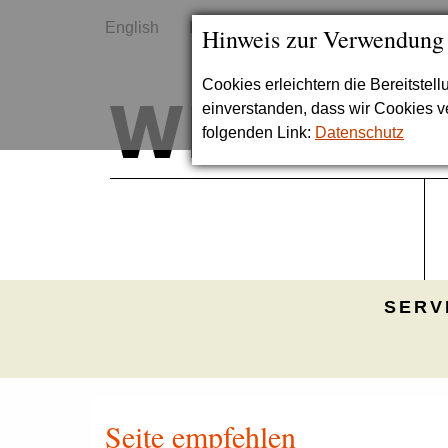
English
Kontakt
Sitemap
Hinweis zur Verwendung
Cookies erleichtern die Bereitstel
einverstanden, dass wir Cookies 
folgenden Link:
Datenschutz
SERV
Seite empfehlen