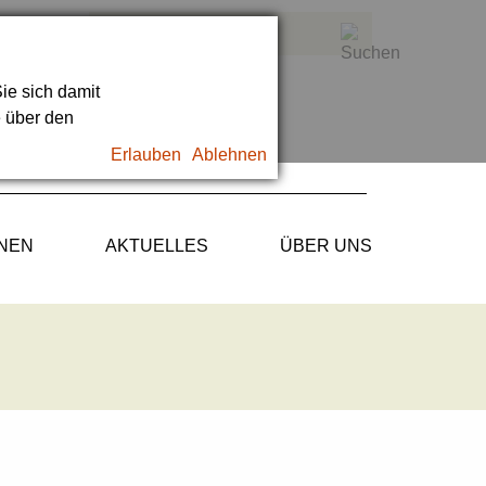
ie sich damit
e über den
Erlauben
Ablehnen
ONEN
AKTUELLES
ÜBER UNS