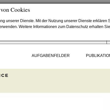
 von Cookies
lung unserer Dienste. Mit der Nutzung unserer Dienste erklären S
verwenden. Weitere Informationen zum Datenschutz erhalten Si
AUFGABENFELDER
PUBLIKATI
ICE