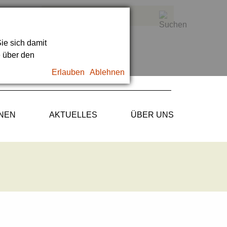
ie sich damit
e über den
Erlauben
Ablehnen
ONEN
AKTUELLES
ÜBER UNS