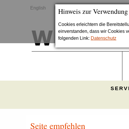
English
Kontakt
Sitemap
Hinweis zur Verwendung
Cookies erleichtern die Bereitstel
einverstanden, dass wir Cookies 
folgenden Link:
Datenschutz
SERV
Seite empfehlen