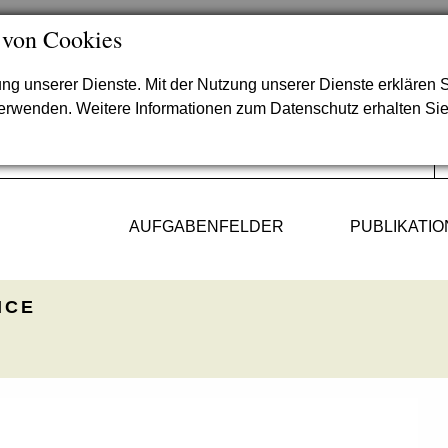
 von Cookies
lung unserer Dienste. Mit der Nutzung unserer Dienste erklären S
verwenden. Weitere Informationen zum Datenschutz erhalten Si
AUFGABENFELDER
PUBLIKATI
ICE