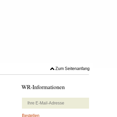
Zum Seitenanfang
WR-Informationen