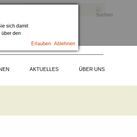
ie sich damit
e über den
Erlauben
Ablehnen
ONEN
AKTUELLES
ÜBER UNS