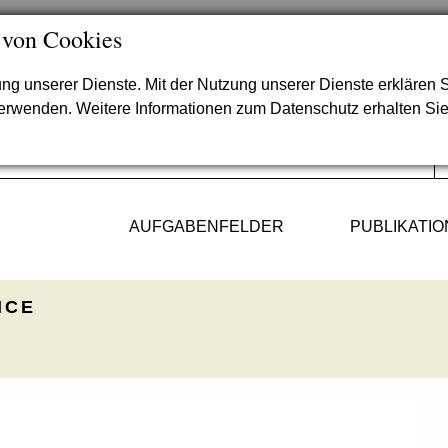
 von Cookies
lung unserer Dienste. Mit der Nutzung unserer Dienste erklären S
verwenden. Weitere Informationen zum Datenschutz erhalten Si
AUFGABENFELDER
PUBLIKATI
ICE