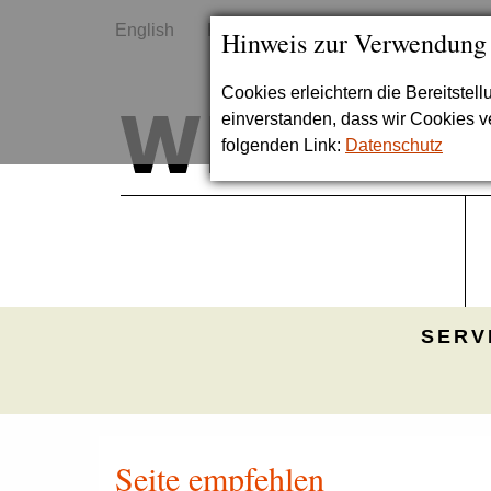
English
Kontakt
Sitemap
Hinweis zur Verwendung
Cookies erleichtern die Bereitstel
einverstanden, dass wir Cookies 
folgenden Link:
Datenschutz
SERV
Seite empfehlen