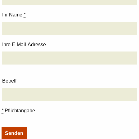
Ihr Name
*
Ihre E-Mail-Adresse
Betreff
*
Pflichtangabe