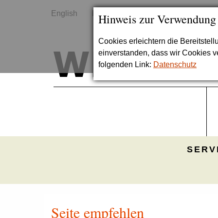
English
Kontakt
Sitemap
Hinweis zur Verwendung
Cookies erleichtern die Bereitstel
einverstanden, dass wir Cookies 
folgenden Link:
Datenschutz
SERV
Seite empfehlen