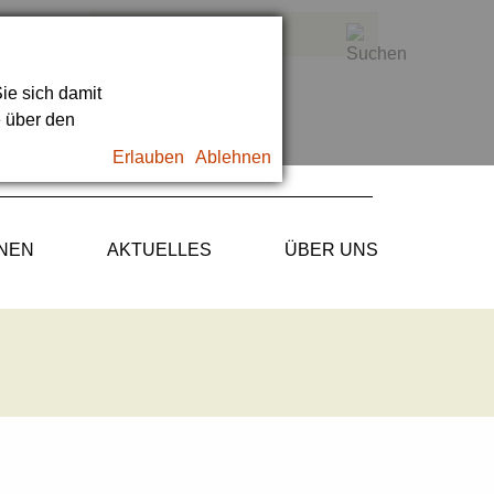
ie sich damit
e über den
Erlauben
Ablehnen
ONEN
AKTUELLES
ÜBER UNS