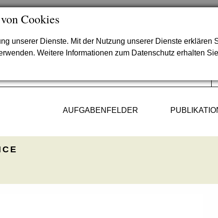
 von Cookies
lung unserer Dienste. Mit der Nutzung unserer Dienste erklären S
verwenden. Weitere Informationen zum Datenschutz erhalten Si
AUFGABENFELDER
PUBLIKATI
ICE