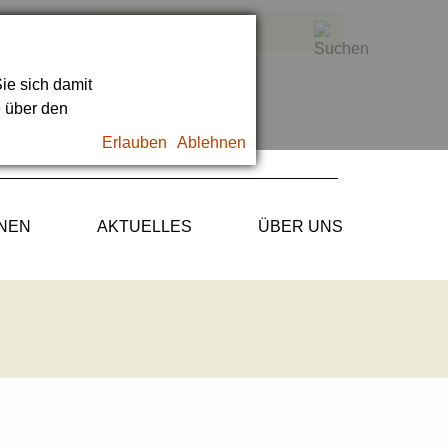
ie sich damit
e über den
Erlauben
Ablehnen
ONEN
AKTUELLES
ÜBER UNS