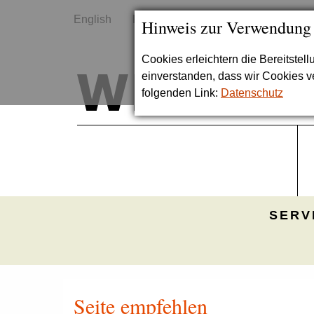
English
Kontakt
Sitemap
Hinweis zur Verwendung
Cookies erleichtern die Bereitstel
einverstanden, dass wir Cookies 
folgenden Link:
Datenschutz
SERV
Seite empfehlen