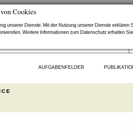
 von Cookies
lung unserer Dienste. Mit der Nutzung unserer Dienste erklären S
verwenden. Weitere Informationen zum Datenschutz erhalten Si
AUFGABENFELDER
PUBLIKATI
ICE