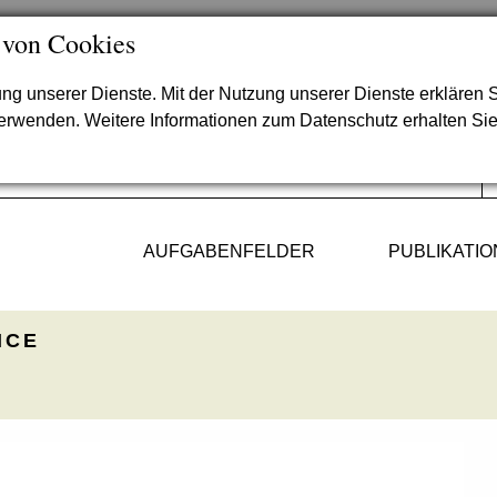
 von Cookies
lung unserer Dienste. Mit der Nutzung unserer Dienste erklären S
verwenden. Weitere Informationen zum Datenschutz erhalten Si
AUFGABENFELDER
PUBLIKATI
ICE