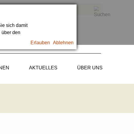
ie sich damit
e über den
Erlauben
Ablehnen
ONEN
AKTUELLES
ÜBER UNS