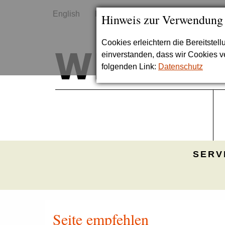
English
Kontakt
Sitemap
Hinweis zur Verwendung
Cookies erleichtern die Bereitstel
einverstanden, dass wir Cookies 
folgenden Link:
Datenschutz
SERV
Seite empfehlen