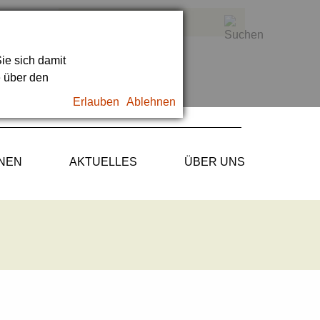
ie sich damit
e über den
Erlauben
Ablehnen
ONEN
AKTUELLES
ÜBER UNS