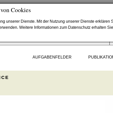
 von Cookies
lung unserer Dienste. Mit der Nutzung unserer Dienste erklären S
verwenden. Weitere Informationen zum Datenschutz erhalten Si
AUFGABENFELDER
PUBLIKATI
ICE