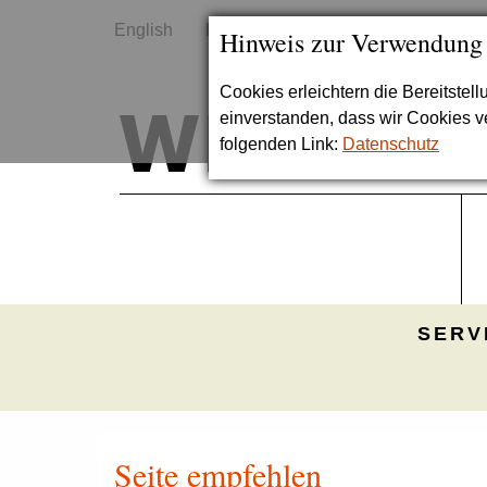
English
Kontakt
Sitemap
Hinweis zur Verwendung
Cookies erleichtern die Bereitstel
einverstanden, dass wir Cookies 
folgenden Link:
Datenschutz
SERV
Seite empfehlen