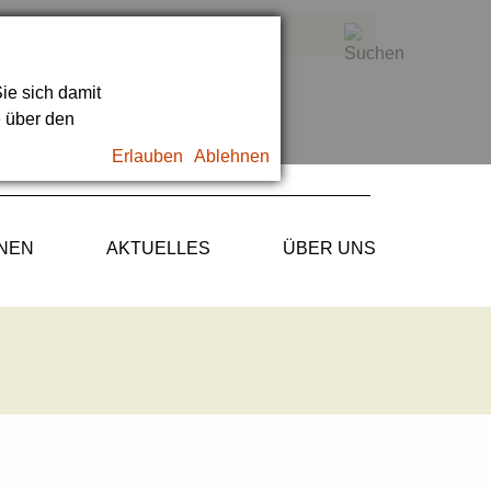
ie sich damit
e über den
Erlauben
Ablehnen
ONEN
AKTUELLES
ÜBER UNS