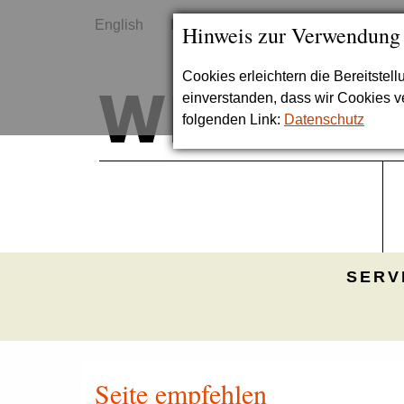
English
Kontakt
Sitemap
Hinweis zur Verwendung
Cookies erleichtern die Bereitstel
einverstanden, dass wir Cookies 
folgenden Link:
Datenschutz
SERV
Seite empfehlen