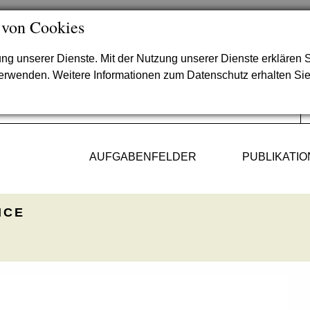
 von Cookies
lung unserer Dienste. Mit der Nutzung unserer Dienste erklären S
verwenden. Weitere Informationen zum Datenschutz erhalten Si
AUFGABENFELDER
PUBLIKATI
ICE