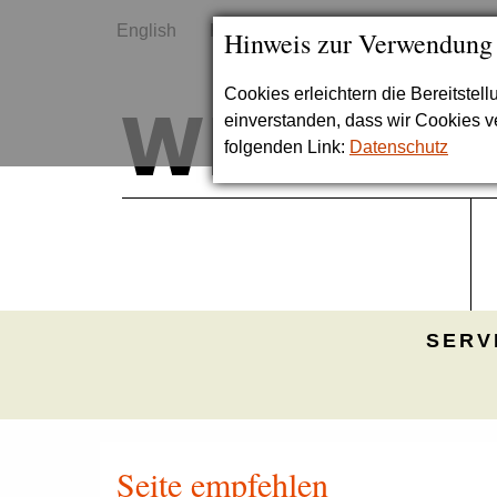
English
Kontakt
Sitemap
Hinweis zur Verwendung
Cookies erleichtern die Bereitstel
einverstanden, dass wir Cookies 
folgenden Link:
Datenschutz
SERV
Seite empfehlen