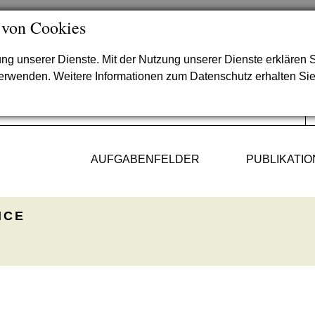
 von Cookies
lung unserer Dienste. Mit der Nutzung unserer Dienste erklären S
verwenden. Weitere Informationen zum Datenschutz erhalten Si
AUFGABENFELDER
PUBLIKATI
ICE