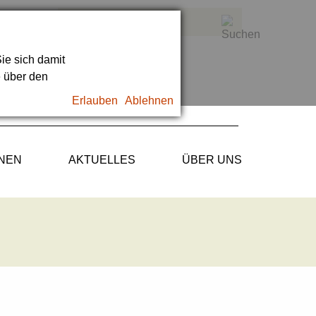
ie sich damit
e über den
Erlauben
Ablehnen
ONEN
AKTUELLES
ÜBER UNS