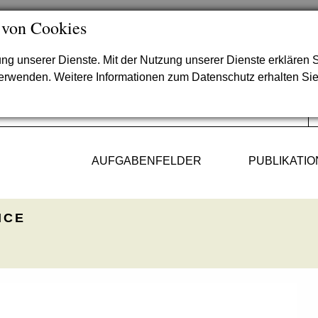
 von Cookies
lung unserer Dienste. Mit der Nutzung unserer Dienste erklären S
verwenden. Weitere Informationen zum Datenschutz erhalten Si
AUFGABENFELDER
PUBLIKATI
ICE