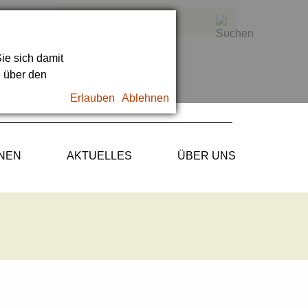
ie sich damit
e über den
Erlauben
Ablehnen
ONEN
AKTUELLES
ÜBER UNS