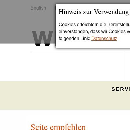
English
Kontakt
Sitemap
Hinweis zur Verwendung
Cookies erleichtern die Bereitstel
einverstanden, dass wir Cookies 
folgenden Link:
Datenschutz
SERV
Seite empfehlen