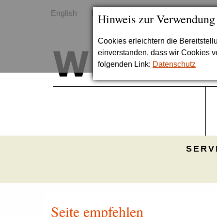
English
Kontakt
Sitemap
Hinweis zur Verwendung
Cookies erleichtern die Bereitstel
einverstanden, dass wir Cookies 
folgenden Link:
Datenschutz
SERV
Seite empfehlen