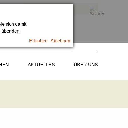
ie sich damit
e über den
Erlauben
Ablehnen
ONEN
AKTUELLES
ÜBER UNS