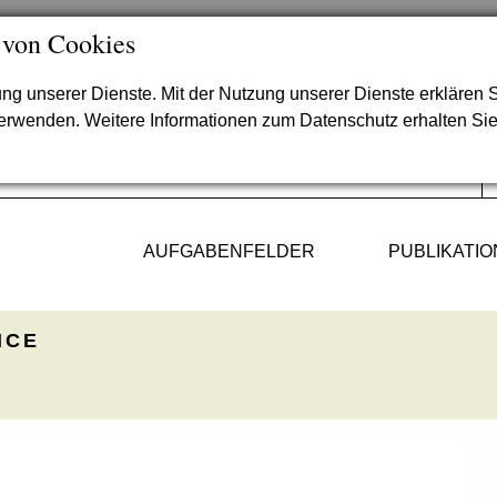
 von Cookies
lung unserer Dienste. Mit der Nutzung unserer Dienste erklären S
verwenden. Weitere Informationen zum Datenschutz erhalten Si
AUFGABENFELDER
PUBLIKATI
ICE