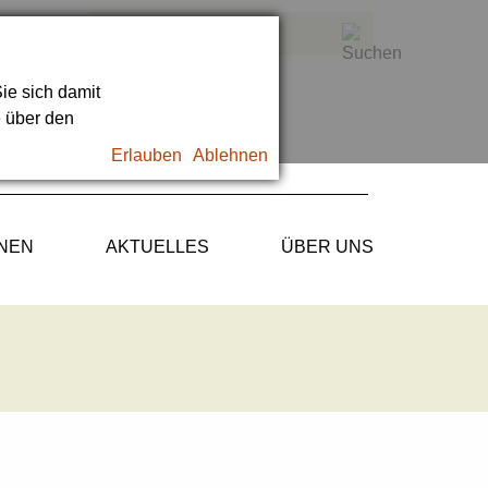
ie sich damit
e über den
Erlauben
Ablehnen
ONEN
AKTUELLES
ÜBER UNS