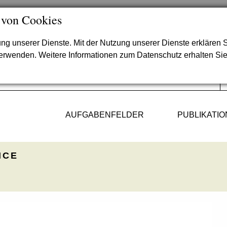
 von Cookies
lung unserer Dienste. Mit der Nutzung unserer Dienste erklären S
verwenden. Weitere Informationen zum Datenschutz erhalten Si
AUFGABENFELDER
PUBLIKATI
ICE