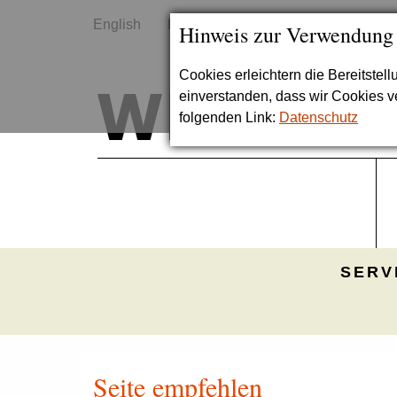
English
Kontakt
Sitemap
Hinweis zur Verwendung
Cookies erleichtern die Bereitstel
einverstanden, dass wir Cookies 
folgenden Link:
Datenschutz
SERV
Seite empfehlen