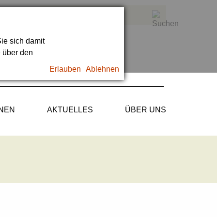
ie sich damit
e über den
Erlauben
Ablehnen
ONEN
AKTUELLES
ÜBER UNS