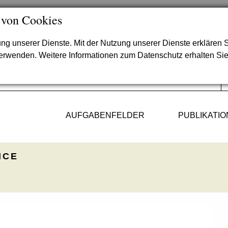
 von Cookies
lung unserer Dienste. Mit der Nutzung unserer Dienste erklären S
verwenden. Weitere Informationen zum Datenschutz erhalten Si
AUFGABENFELDER
PUBLIKATI
ICE