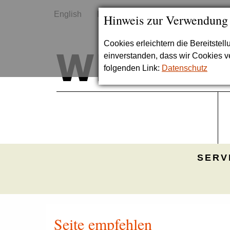
English
Kontakt
Sitemap
Hinweis zur Verwendung
Cookies erleichtern die Bereitstel
einverstanden, dass wir Cookies 
folgenden Link:
Datenschutz
SERV
Seite empfehlen