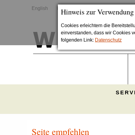
English
Kontakt
Sitemap
Hinweis zur Verwendung
Cookies erleichtern die Bereitstel
einverstanden, dass wir Cookies 
folgenden Link:
Datenschutz
SERV
Seite empfehlen