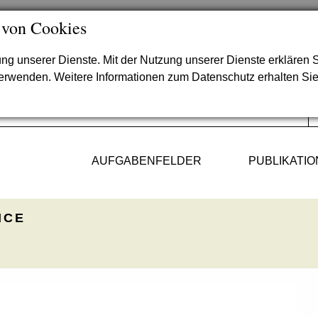
 von Cookies
lung unserer Dienste. Mit der Nutzung unserer Dienste erklären S
verwenden. Weitere Informationen zum Datenschutz erhalten Si
AUFGABENFELDER
PUBLIKATI
ICE