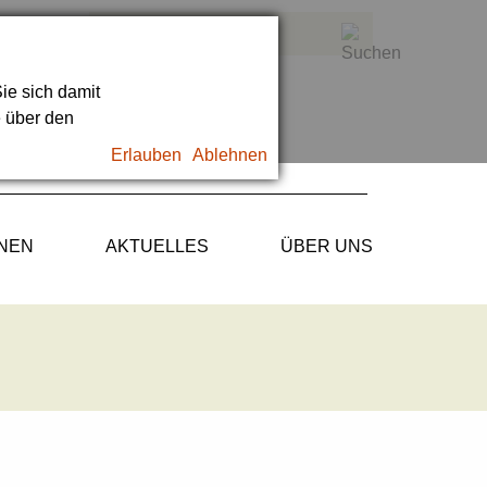
ie sich damit
e über den
Erlauben
Ablehnen
ONEN
AKTUELLES
ÜBER UNS