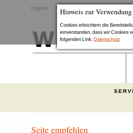
English
Kontakt
Sitemap
Hinweis zur Verwendung
Cookies erleichtern die Bereitstel
einverstanden, dass wir Cookies 
folgenden Link:
Datenschutz
SERV
Seite empfehlen