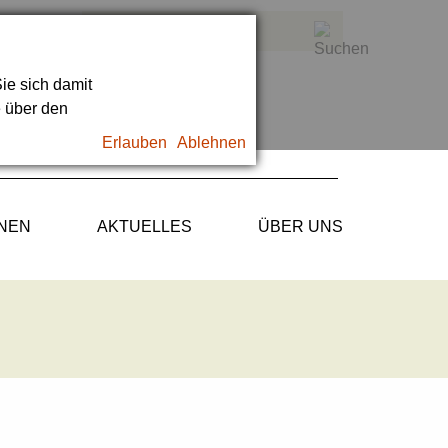
ie sich damit
e über den
Erlauben
Ablehnen
ONEN
AKTUELLES
ÜBER UNS