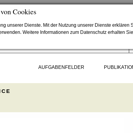
 von Cookies
lung unserer Dienste. Mit der Nutzung unserer Dienste erklären S
verwenden. Weitere Informationen zum Datenschutz erhalten Si
AUFGABENFELDER
PUBLIKATI
ICE