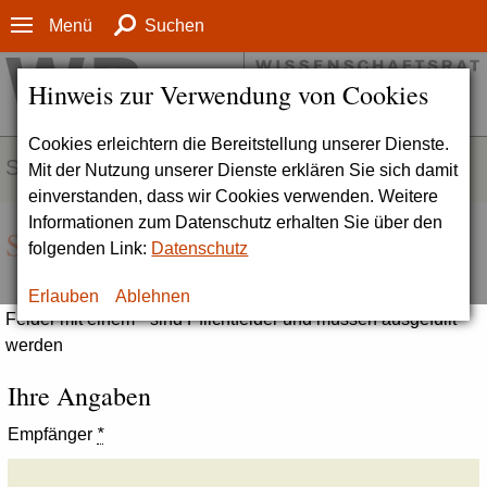
Menü
Suchen
Hinweis zur Verwendung von Cookies
Cookies erleichtern die Bereitstellung unserer Dienste.
SERVICE
Mit der Nutzung unserer Dienste erklären Sie sich damit
einverstanden, dass wir Cookies verwenden. Weitere
Informationen zum Datenschutz erhalten Sie über den
Seite empfehlen
folgenden Link:
Datenschutz
Erlauben
Ablehnen
Felder mit einem * sind Pflichtfelder und müssen ausgefüllt
werden
Ihre Angaben
Empfänger
*