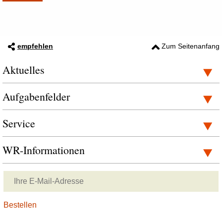
empfehlen
Zum Seitenanfang
Aktuelles
Aufgabenfelder
Service
WR-Informationen