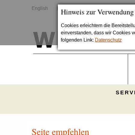
English
Kontakt
Sitemap
Hinweis zur Verwendung
Cookies erleichtern die Bereitstel
einverstanden, dass wir Cookies 
folgenden Link:
Datenschutz
SERV
Seite empfehlen