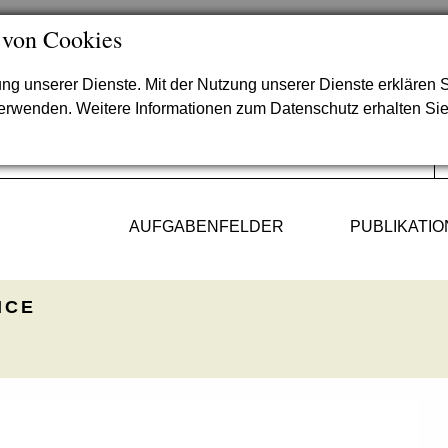
 von Cookies
lung unserer Dienste. Mit der Nutzung unserer Dienste erklären S
verwenden. Weitere Informationen zum Datenschutz erhalten Si
AUFGABENFELDER
PUBLIKATI
ICE