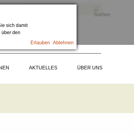
ie sich damit
e über den
Erlauben
Ablehnen
ONEN
AKTUELLES
ÜBER UNS