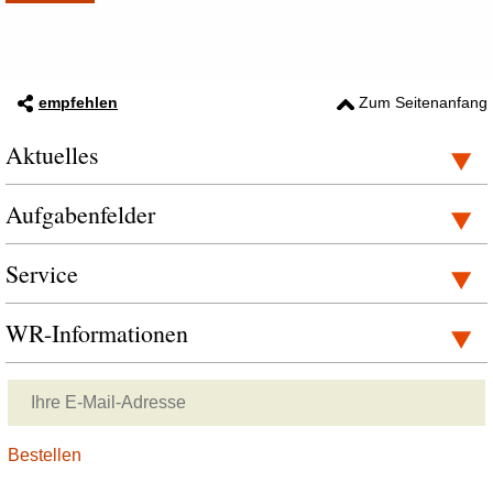
empfehlen
Zum Seitenanfang
Aktuelles
Aufgabenfelder
Service
WR-Informationen