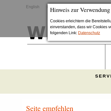
English
Kontakt
Sitemap
Hinweis zur Verwendung
Cookies erleichtern die Bereitstel
einverstanden, dass wir Cookies 
folgenden Link:
Datenschutz
SERV
Seite empfehlen