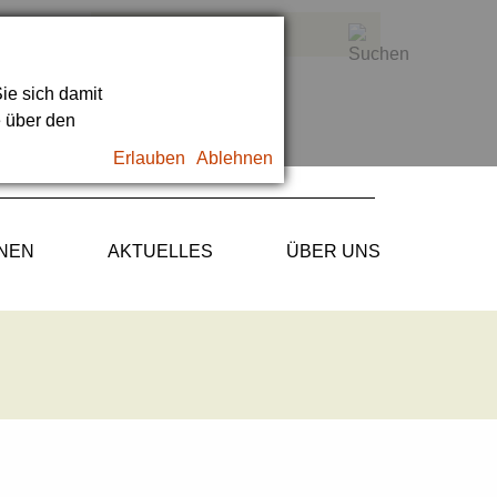
ie sich damit
e über den
Erlauben
Ablehnen
ONEN
AKTUELLES
ÜBER UNS