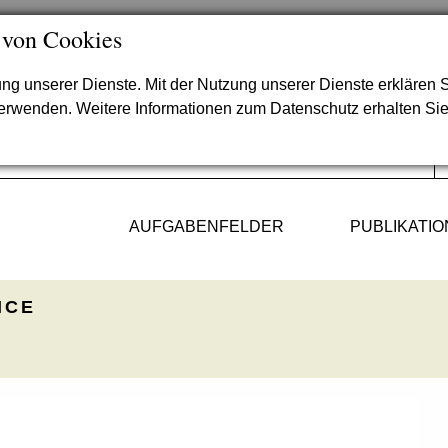
 von Cookies
lung unserer Dienste. Mit der Nutzung unserer Dienste erklären S
verwenden. Weitere Informationen zum Datenschutz erhalten Si
AUFGABENFELDER
PUBLIKATI
ICE