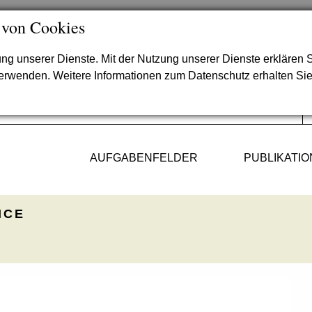
 von Cookies
lung unserer Dienste. Mit der Nutzung unserer Dienste erklären S
verwenden. Weitere Informationen zum Datenschutz erhalten Si
AUFGABENFELDER
PUBLIKATI
ICE