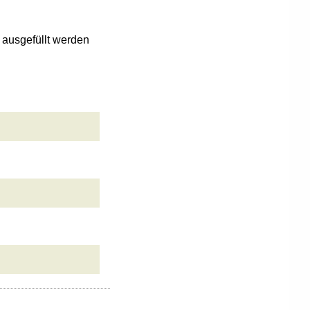
n ausgefüllt werden