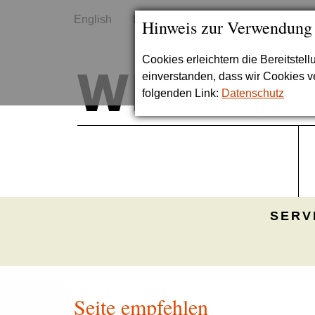
English
Kontakt
Sitemap
Hinweis zur Verwendung
Cookies erleichtern die Bereitstel
einverstanden, dass wir Cookies 
folgenden Link:
Datenschutz
SERV
Seite empfehlen