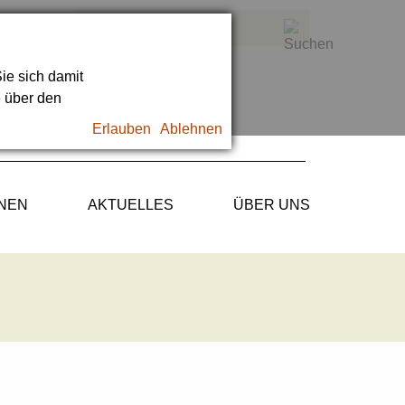
ie sich damit
e über den
Erlauben
Ablehnen
ONEN
AKTUELLES
ÜBER UNS