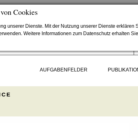
 von Cookies
lung unserer Dienste. Mit der Nutzung unserer Dienste erklären S
verwenden. Weitere Informationen zum Datenschutz erhalten Si
AUFGABENFELDER
PUBLIKATI
ICE