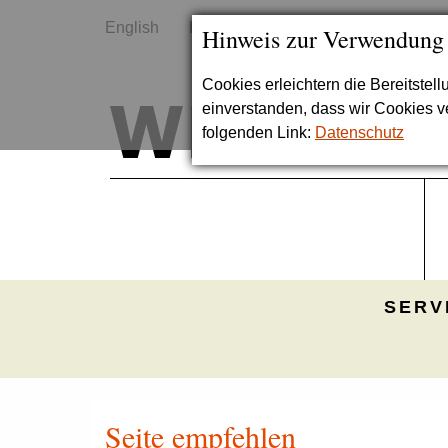
English
Kontakt
Sitemap
Hinweis zur Verwendung
Cookies erleichtern die Bereitstel
einverstanden, dass wir Cookies 
folgenden Link:
Datenschutz
SERV
Seite empfehlen