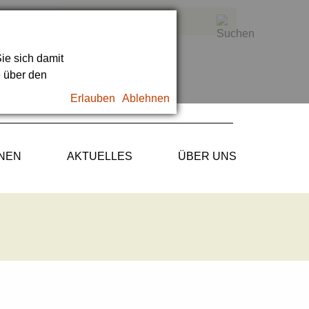
ie sich damit
e über den
Erlauben
Ablehnen
ONEN
AKTUELLES
ÜBER UNS