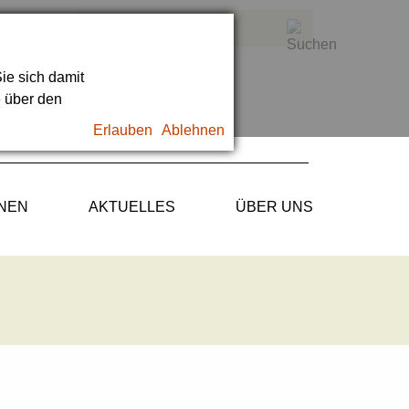
ie sich damit
e über den
Erlauben
Ablehnen
ONEN
AKTUELLES
ÜBER UNS