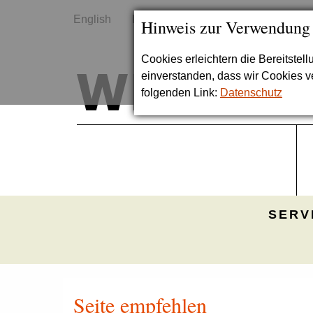
English
Kontakt
Sitemap
Hinweis zur Verwendung
Cookies erleichtern die Bereitstel
einverstanden, dass wir Cookies 
folgenden Link:
Datenschutz
SERV
Seite empfehlen