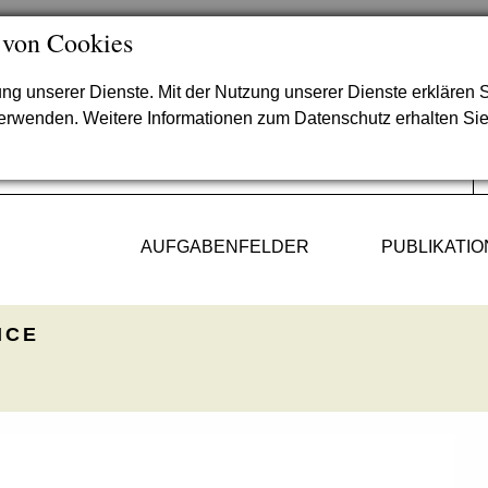
 von Cookies
lung unserer Dienste. Mit der Nutzung unserer Dienste erklären S
verwenden. Weitere Informationen zum Datenschutz erhalten Si
AUFGABENFELDER
PUBLIKATI
ICE