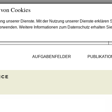
 von Cookies
lung unserer Dienste. Mit der Nutzung unserer Dienste erklären S
verwenden. Weitere Informationen zum Datenschutz erhalten Si
AUFGABENFELDER
PUBLIKATI
ICE