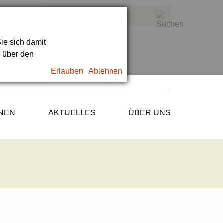
ie sich damit
e über den
Erlauben
Ablehnen
ONEN
AKTUELLES
ÜBER UNS