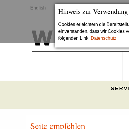
English
Kontakt
Sitemap
Hinweis zur Verwendung
Cookies erleichtern die Bereitstel
einverstanden, dass wir Cookies 
folgenden Link:
Datenschutz
SERV
Seite empfehlen