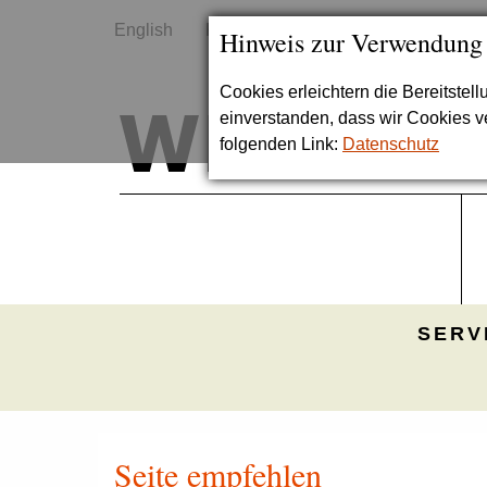
English
Kontakt
Sitemap
Hinweis zur Verwendung
Cookies erleichtern die Bereitstel
einverstanden, dass wir Cookies 
folgenden Link:
Datenschutz
SERV
Seite empfehlen