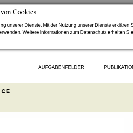
 von Cookies
lung unserer Dienste. Mit der Nutzung unserer Dienste erklären S
verwenden. Weitere Informationen zum Datenschutz erhalten Si
AUFGABENFELDER
PUBLIKATI
ICE