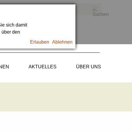
ie sich damit
e über den
Erlauben
Ablehnen
ONEN
AKTUELLES
ÜBER UNS