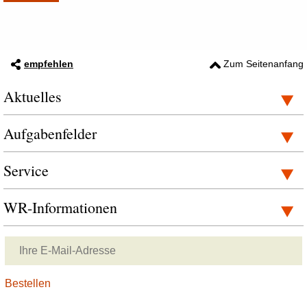
empfehlen
Zum Seitenanfang
Aktuelles
Aufgabenfelder
Service
WR-Informationen