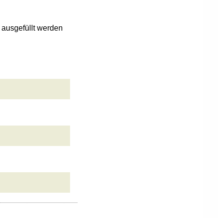
n ausgefüllt werden