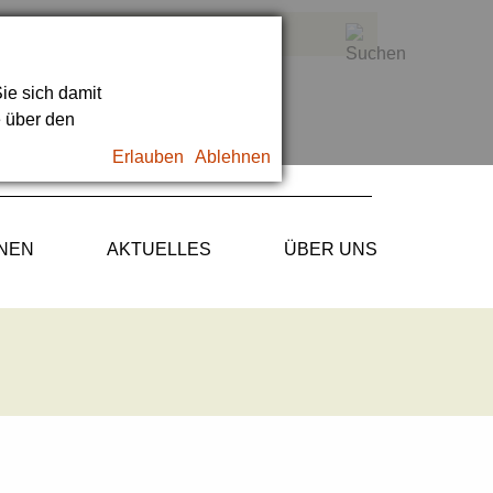
ie sich damit
e über den
Erlauben
Ablehnen
ONEN
AKTUELLES
ÜBER UNS