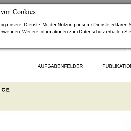
 von Cookies
lung unserer Dienste. Mit der Nutzung unserer Dienste erklären S
verwenden. Weitere Informationen zum Datenschutz erhalten Si
AUFGABENFELDER
PUBLIKATI
ICE