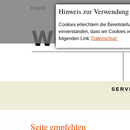
English
Kontakt
Sitemap
Hinweis zur Verwendung
Cookies erleichtern die Bereitstel
einverstanden, dass wir Cookies 
folgenden Link:
Datenschutz
SERV
Seite empfehlen