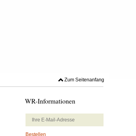
Zum Seitenanfang
WR-Informationen