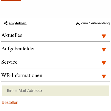
empfehlen
Zum Seitenanfang
Aktuelles
Aufgabenfelder
Service
WR-Informationen