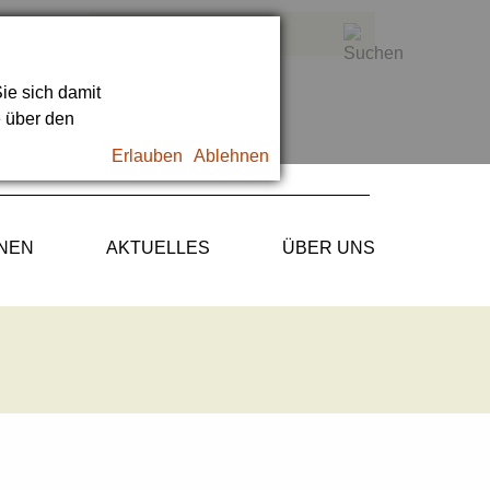
ie sich damit
e über den
Erlauben
Ablehnen
ONEN
AKTUELLES
ÜBER UNS