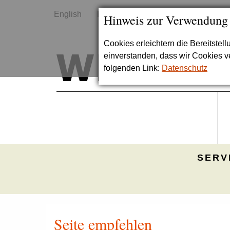
English
Kontakt
Sitemap
Hinweis zur Verwendung
Cookies erleichtern die Bereitstel
einverstanden, dass wir Cookies 
folgenden Link:
Datenschutz
SERV
Seite empfehlen