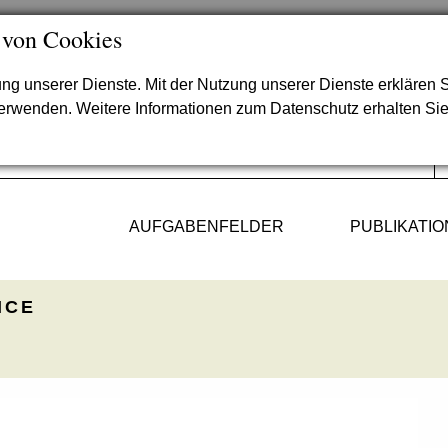
 von Cookies
lung unserer Dienste. Mit der Nutzung unserer Dienste erklären S
verwenden. Weitere Informationen zum Datenschutz erhalten Si
AUFGABENFELDER
PUBLIKATI
ICE