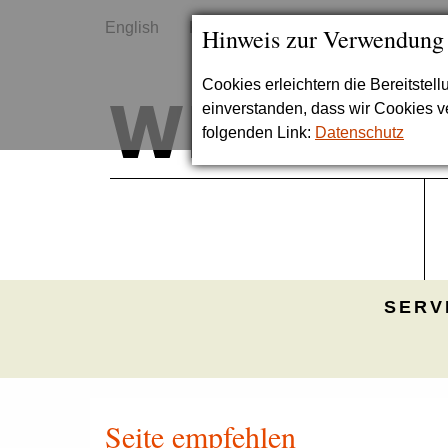
English
Kontakt
Sitemap
Hinweis zur Verwendung
Cookies erleichtern die Bereitstel
einverstanden, dass wir Cookies 
folgenden Link:
Datenschutz
SERV
Seite empfehlen