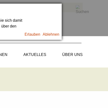
ie sich damit
e über den
Erlauben
Ablehnen
ONEN
AKTUELLES
ÜBER UNS