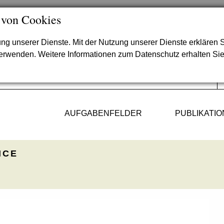
 von Cookies
lung unserer Dienste. Mit der Nutzung unserer Dienste erklären S
verwenden. Weitere Informationen zum Datenschutz erhalten Si
AUFGABENFELDER
PUBLIKATI
ICE