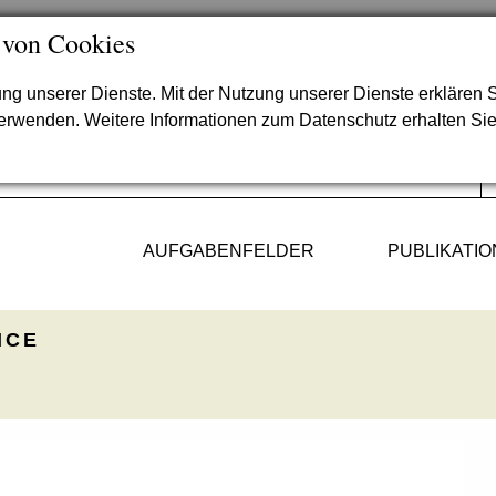
 von Cookies
lung unserer Dienste. Mit der Nutzung unserer Dienste erklären S
verwenden. Weitere Informationen zum Datenschutz erhalten Si
AUFGABENFELDER
PUBLIKATI
ICE