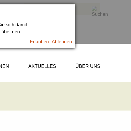
ie sich damit
e über den
Erlauben
Ablehnen
ONEN
AKTUELLES
ÜBER UNS