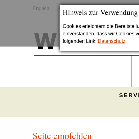
English
Kontakt
Sitemap
Hinweis zur Verwendung
Cookies erleichtern die Bereitstel
einverstanden, dass wir Cookies 
folgenden Link:
Datenschutz
SERV
Seite empfehlen