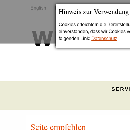
English
Kontakt
Sitemap
Hinweis zur Verwendung
Cookies erleichtern die Bereitstel
einverstanden, dass wir Cookies 
folgenden Link:
Datenschutz
SERV
Seite empfehlen