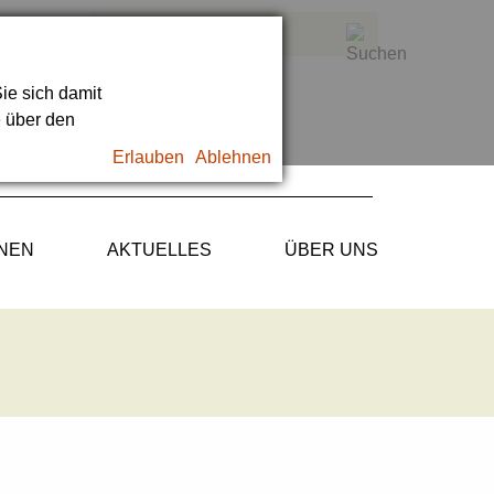
ie sich damit
e über den
Erlauben
Ablehnen
ONEN
AKTUELLES
ÜBER UNS