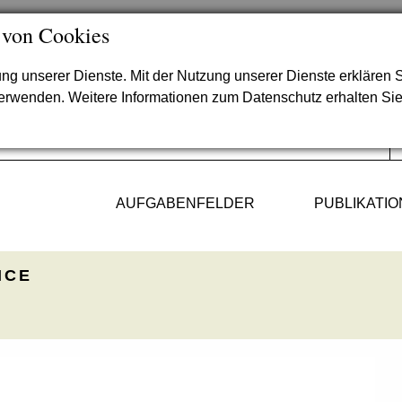
 von Cookies
lung unserer Dienste. Mit der Nutzung unserer Dienste erklären S
verwenden. Weitere Informationen zum Datenschutz erhalten Si
AUFGABENFELDER
PUBLIKATI
ICE