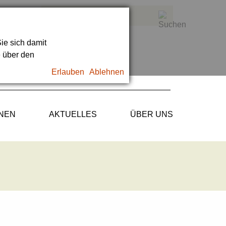
ie sich damit
e über den
Erlauben
Ablehnen
ONEN
AKTUELLES
ÜBER UNS