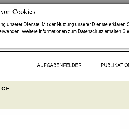
 von Cookies
lung unserer Dienste. Mit der Nutzung unserer Dienste erklären S
verwenden. Weitere Informationen zum Datenschutz erhalten Si
AUFGABENFELDER
PUBLIKATI
ICE