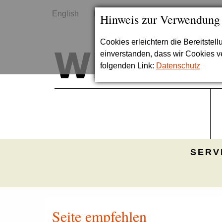
English
Kontakt
Sitemap
Hinweis zur Verwendung
Cookies erleichtern die Bereitstel
einverstanden, dass wir Cookies 
folgenden Link:
Datenschutz
SERV
Seite empfehlen