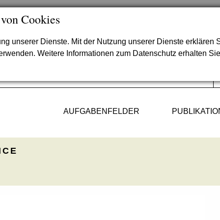
 von Cookies
lung unserer Dienste. Mit der Nutzung unserer Dienste erklären S
verwenden. Weitere Informationen zum Datenschutz erhalten Si
AUFGABENFELDER
PUBLIKATI
ICE