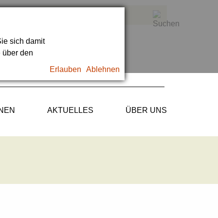
ie sich damit
e über den
Erlauben
Ablehnen
ONEN
AKTUELLES
ÜBER UNS