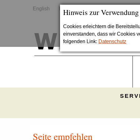
English
Kontakt
Sitemap
Hinweis zur Verwendung
Cookies erleichtern die Bereitstel
einverstanden, dass wir Cookies 
folgenden Link:
Datenschutz
SERV
Seite empfehlen