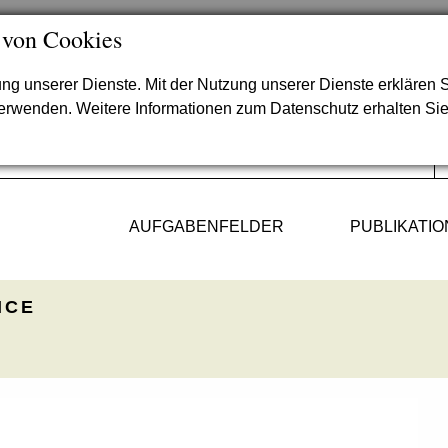
 von Cookies
lung unserer Dienste. Mit der Nutzung unserer Dienste erklären S
verwenden. Weitere Informationen zum Datenschutz erhalten Si
AUFGABENFELDER
PUBLIKATI
ICE