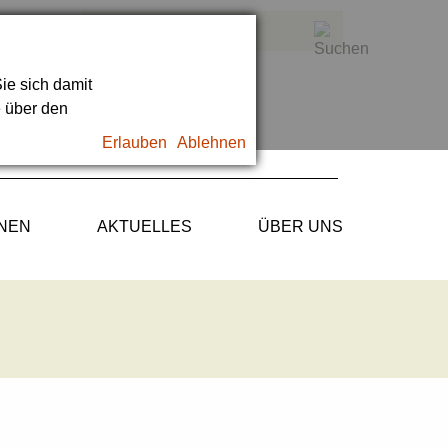
ie sich damit
e über den
Erlauben
Ablehnen
ONEN
AKTUELLES
ÜBER UNS