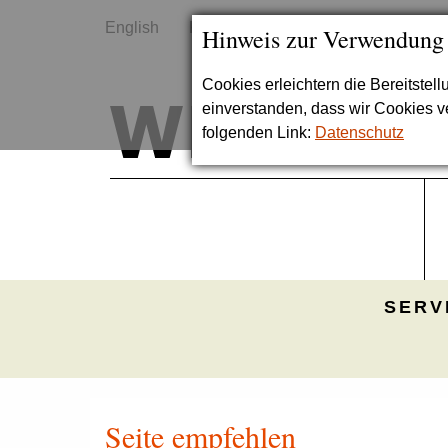
English
Kontakt
Sitemap
Hinweis zur Verwendung
Cookies erleichtern die Bereitstel
einverstanden, dass wir Cookies 
folgenden Link:
Datenschutz
SERV
Seite empfehlen