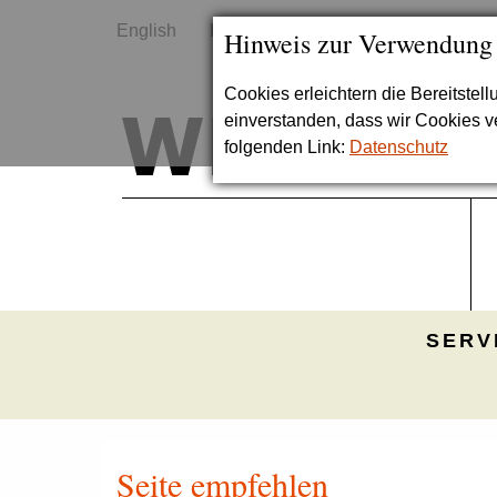
English
Kontakt
Sitemap
Hinweis zur Verwendung
Cookies erleichtern die Bereitstel
einverstanden, dass wir Cookies 
folgenden Link:
Datenschutz
SERV
Seite empfehlen