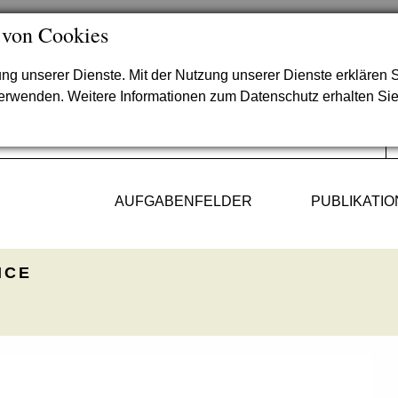
 von Cookies
lung unserer Dienste. Mit der Nutzung unserer Dienste erklären S
verwenden. Weitere Informationen zum Datenschutz erhalten Si
AUFGABENFELDER
PUBLIKATI
ICE