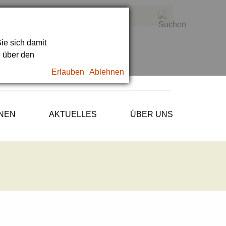
ie sich damit
e über den
Erlauben
Ablehnen
ONEN
AKTUELLES
ÜBER UNS