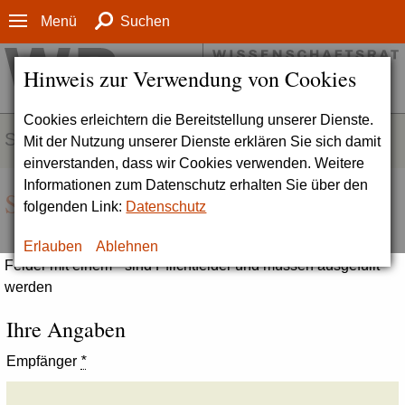
Menü
Suchen
Hinweis zur Verwendung von Cookies
Cookies erleichtern die Bereitstellung unserer Dienste.
SERVICE
Mit der Nutzung unserer Dienste erklären Sie sich damit
einverstanden, dass wir Cookies verwenden. Weitere
Informationen zum Datenschutz erhalten Sie über den
Seite empfehlen
folgenden Link:
Datenschutz
Erlauben
Ablehnen
Felder mit einem * sind Pflichtfelder und müssen ausgefüllt
werden
Ihre Angaben
Empfänger
*