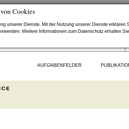
 von Cookies
lung unserer Dienste. Mit der Nutzung unserer Dienste erklären S
verwenden. Weitere Informationen zum Datenschutz erhalten Si
AUFGABENFELDER
PUBLIKATI
ICE