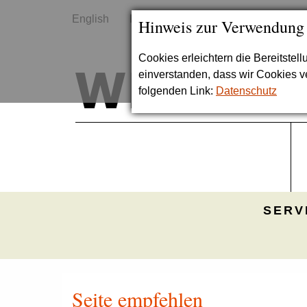
English
Kontakt
Sitemap
Hinweis zur Verwendung
Cookies erleichtern die Bereitstel
einverstanden, dass wir Cookies 
folgenden Link:
Datenschutz
SERV
Seite empfehlen