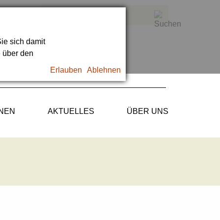
ie sich damit
e über den
Erlauben
Ablehnen
ONEN
AKTUELLES
ÜBER UNS