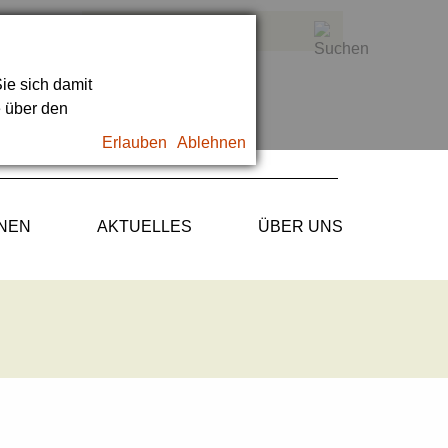
ie sich damit
e über den
Erlauben
Ablehnen
ONEN
AKTUELLES
ÜBER UNS