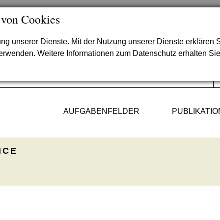
 von Cookies
lung unserer Dienste. Mit der Nutzung unserer Dienste erklären S
verwenden. Weitere Informationen zum Datenschutz erhalten Si
AUFGABENFELDER
PUBLIKATI
ICE