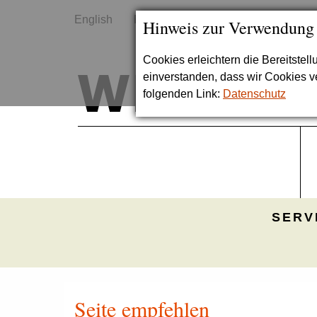
English
Kontakt
Sitemap
Hinweis zur Verwendung
Cookies erleichtern die Bereitstel
einverstanden, dass wir Cookies 
folgenden Link:
Datenschutz
SERV
Seite empfehlen