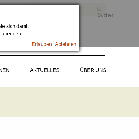
ie sich damit
e über den
Erlauben
Ablehnen
ONEN
AKTUELLES
ÜBER UNS