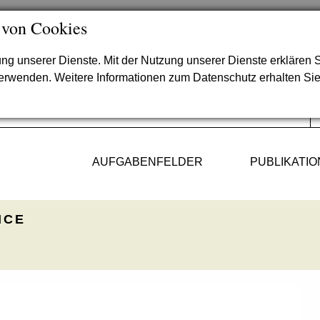
 von Cookies
lung unserer Dienste. Mit der Nutzung unserer Dienste erklären S
verwenden. Weitere Informationen zum Datenschutz erhalten Si
AUFGABENFELDER
PUBLIKATI
ICE