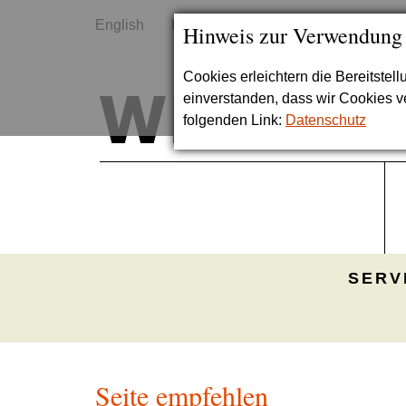
English
Kontakt
Sitemap
Hinweis zur Verwendung
Cookies erleichtern die Bereitstel
einverstanden, dass wir Cookies 
folgenden Link:
Datenschutz
SERV
Seite empfehlen