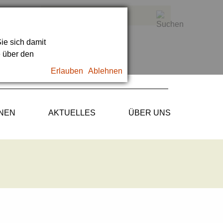
ie sich damit
e über den
Erlauben
Ablehnen
ONEN
AKTUELLES
ÜBER UNS