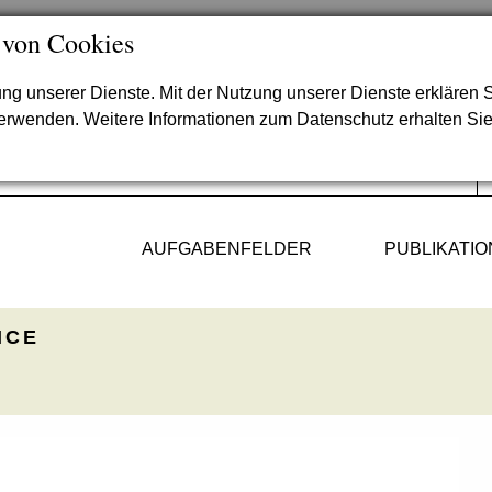
 von Cookies
lung unserer Dienste. Mit der Nutzung unserer Dienste erklären S
verwenden. Weitere Informationen zum Datenschutz erhalten Si
AUFGABENFELDER
PUBLIKATI
ICE