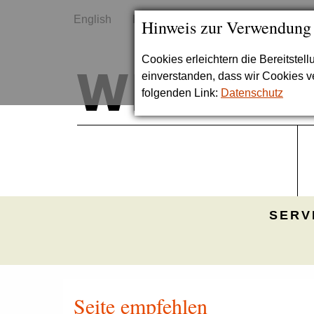
English
Kontakt
Sitemap
Hinweis zur Verwendung
Cookies erleichtern die Bereitstel
einverstanden, dass wir Cookies 
folgenden Link:
Datenschutz
SERV
Seite empfehlen