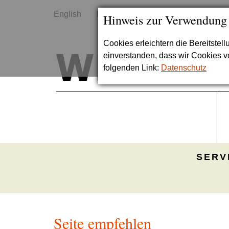
English
Kontakt
Sitemap
Hinweis zur Verwendung
Cookies erleichtern die Bereitstel
einverstanden, dass wir Cookies 
folgenden Link:
Datenschutz
SERV
Seite empfehlen