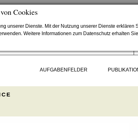
 von Cookies
lung unserer Dienste. Mit der Nutzung unserer Dienste erklären S
verwenden. Weitere Informationen zum Datenschutz erhalten Si
AUFGABENFELDER
PUBLIKATI
ICE