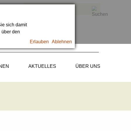
ie sich damit
e über den
Erlauben
Ablehnen
ONEN
AKTUELLES
ÜBER UNS