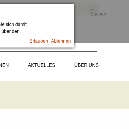
ie sich damit
e über den
Erlauben
Ablehnen
ONEN
AKTUELLES
ÜBER UNS