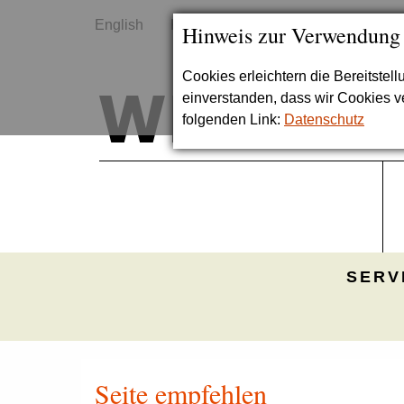
English
Kontakt
Sitemap
Hinweis zur Verwendung
Cookies erleichtern die Bereitstel
einverstanden, dass wir Cookies 
folgenden Link:
Datenschutz
SERV
Seite empfehlen