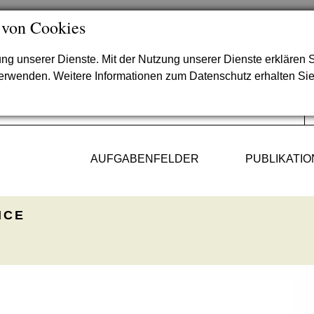
 von Cookies
lung unserer Dienste. Mit der Nutzung unserer Dienste erklären S
verwenden. Weitere Informationen zum Datenschutz erhalten Si
AUFGABENFELDER
PUBLIKATI
ICE