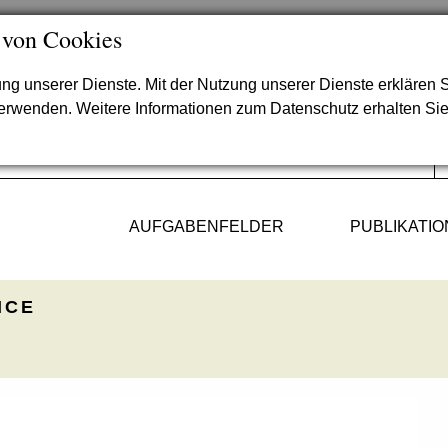
 von Cookies
lung unserer Dienste. Mit der Nutzung unserer Dienste erklären S
verwenden. Weitere Informationen zum Datenschutz erhalten Si
AUFGABENFELDER
PUBLIKATI
ICE