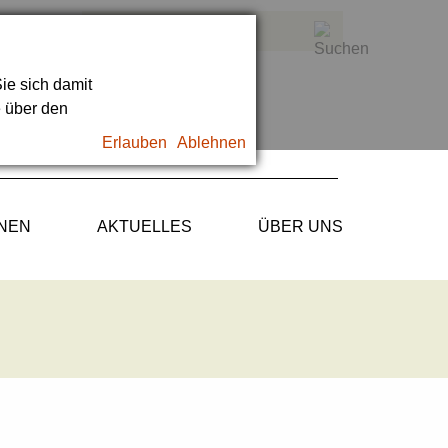
ie sich damit
e über den
Erlauben
Ablehnen
ONEN
AKTUELLES
ÜBER UNS