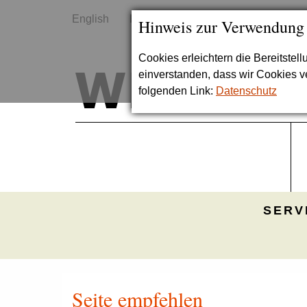
English
Kontakt
Sitemap
Hinweis zur Verwendung
Cookies erleichtern die Bereitstel
einverstanden, dass wir Cookies 
folgenden Link:
Datenschutz
SERV
Seite empfehlen