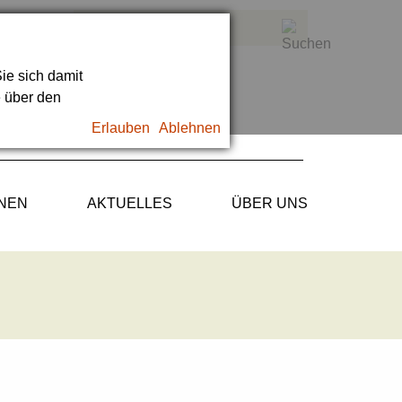
ie sich damit
e über den
Erlauben
Ablehnen
ONEN
AKTUELLES
ÜBER UNS