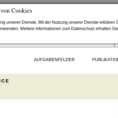
 von Cookies
lung unserer Dienste. Mit der Nutzung unserer Dienste erklären S
verwenden. Weitere Informationen zum Datenschutz erhalten Si
AUFGABENFELDER
PUBLIKATI
ICE