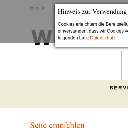
English
Kontakt
Sitemap
Hinweis zur Verwendung
Cookies erleichtern die Bereitstel
einverstanden, dass wir Cookies 
folgenden Link:
Datenschutz
SERV
Seite empfehlen